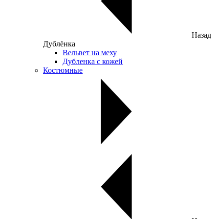
Назад
Дублёнка
Вельвет на меху
Дубленка с кожей
Костюмные