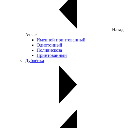
Назад
Атлас
Именной принтованный
Однотонный
Поливискоза
Принтованный
Дублёнка