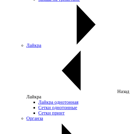
Лайкра
Назад
Лайкра
Лайкра однотонная
Сетки однотонные
Сетки принт
Органза