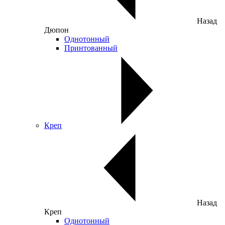
Назад
Дюпон
Однотонный
Принтованный
Креп
Назад
Креп
Однотонный