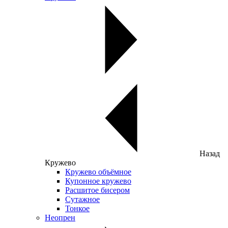
Назад
Кружево
Кружево объёмное
Купонное кружево
Расшитое бисером
Сутажное
Тонкое
Неопрен