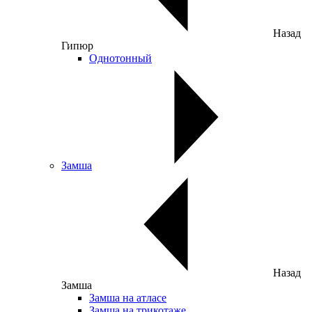
Назад
Гипюр
Однотонный
Замша
Назад
Замша
Замша на атласе
Замша на трикотаже