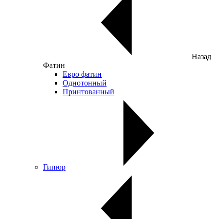
Назад
Фатин
Евро фатин
Однотонный
Принтованный
Гипюр