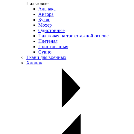
Пальтовые
Альпака
Ангора
Букле
Мохер
Однотонные
Пальтовая на трикотажной основе
Плетёная
Принтованная
Сукно
Ткани для военных
Хлопок