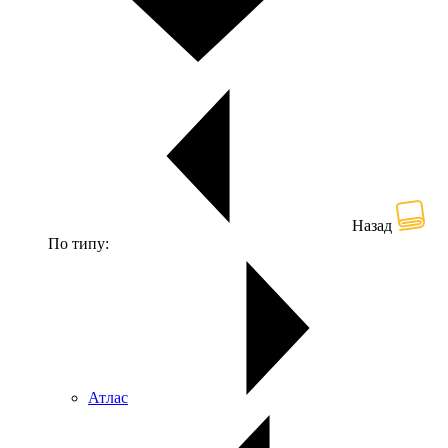
Назад
По типу:
Атлас