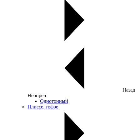
Назад
Неопрен
Однотонный
Плиссе, гофре