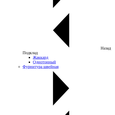
Назад
Подклад
Жаккард
Однотонный
Фурнитура швейная