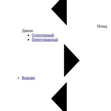
Назад
Джинс
Однотонный
Принтованный
Кожзам