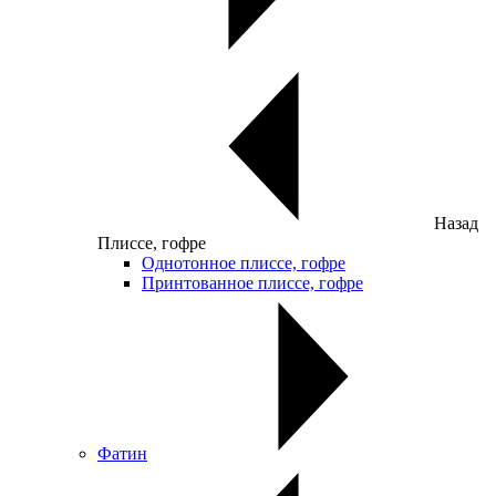
Назад
Плиссе, гофре
Однотонное плиссе, гофре
Принтованное плиссе, гофре
Фатин