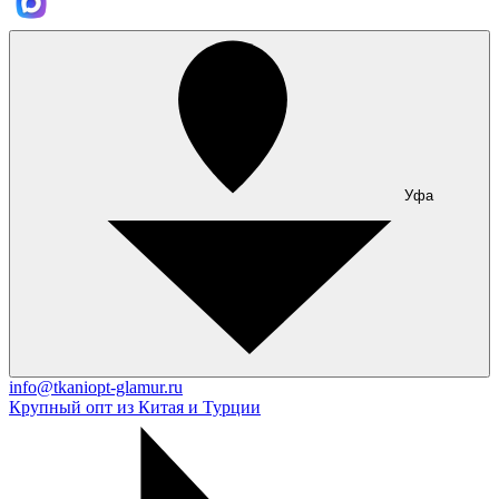
Уфа
info@tkaniopt-glamur.ru
Крупный опт из Китая и Турции