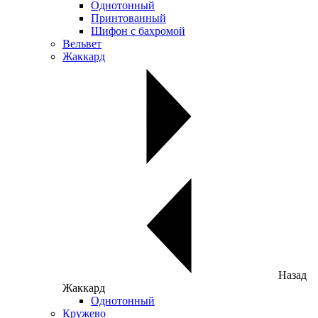
Однотонный
Принтованный
Шифон с бахромой
Вельвет
Жаккард
Назад
Жаккард
Однотонный
Кружево