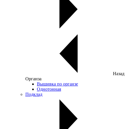
Назад
Органза
Вышивка по органзе
Однотонная
Подклад