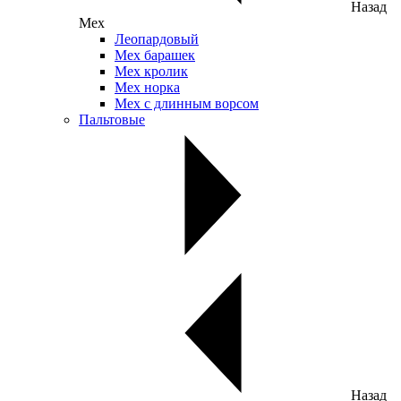
Назад
Мех
Леопардовый
Мех барашек
Мех кролик
Мех норка
Мех с длинным ворсом
Пальтовые
Назад