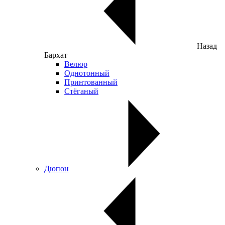
Назад
Бархат
Велюр
Однотонный
Принтованный
Стёганый
Дюпон