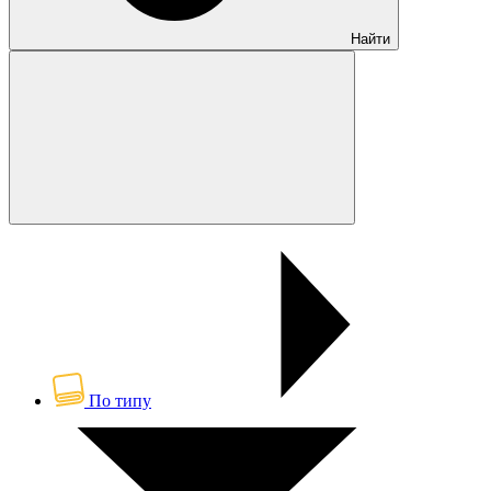
Найти
По типу