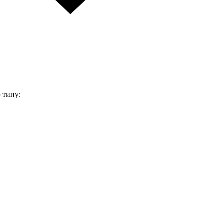
 типу: