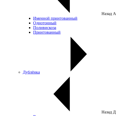
Назад
А
Именной принтованный
Однотонный
Поливискоза
Принтованный
Дублёнка
Назад
Д