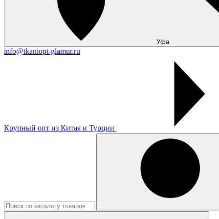
Уфа
info@tkaniopt-glamur.ru
Крупный опт из Китая и Турции