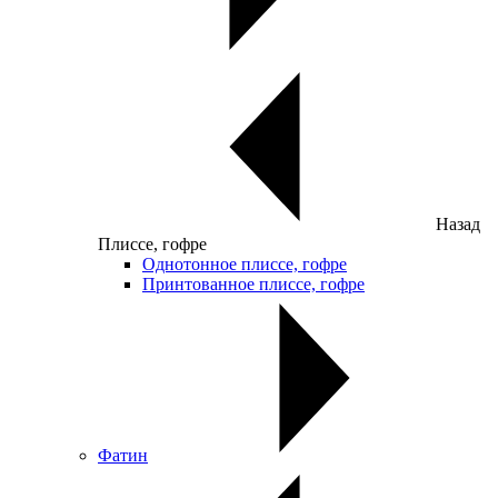
Назад
Плиссе, гофре
Однотонное плиссе, гофре
Принтованное плиссе, гофре
Фатин