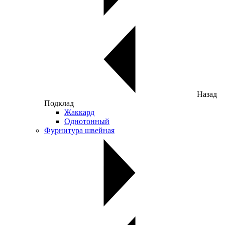
Назад
Подклад
Жаккард
Однотонный
Фурнитура швейная