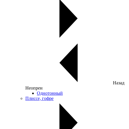
Назад
Неопрен
Однотонный
Плиссе, гофре