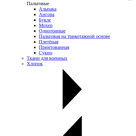
Пальтовые
Альпака
Ангора
Букле
Мохер
Однотонные
Пальтовая на трикотажной основе
Плетёная
Принтованная
Сукно
Ткани для военных
Хлопок