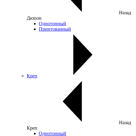
Назад
Дюпон
Однотонный
Принтованный
Креп
Назад
Креп
Однотонный