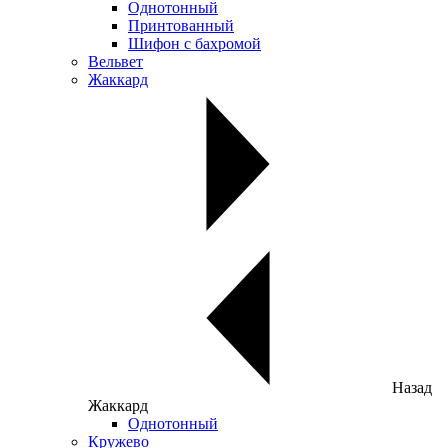
Однотонный
Принтованный
Шифон с бахромой
Вельвет
Жаккард
Назад
Жаккард
Однотонный
Кружево