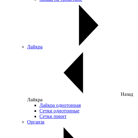
Лайкра
Назад
Лайкра
Лайкра однотонная
Сетки однотонные
Сетки принт
Органза