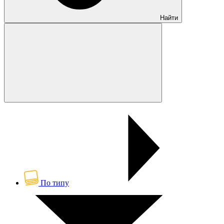
Найти
По типу