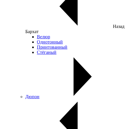
Назад
Бархат
Велюр
Однотонный
Принтованный
Стёганый
Дюпон