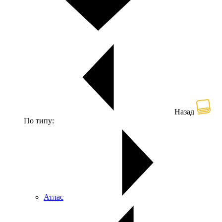
Назад
По типу:
Атлас