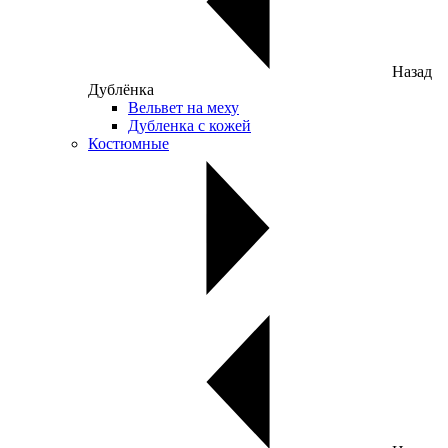
Назад
Дублёнка
Вельвет на меху
Дубленка с кожей
Костюмные