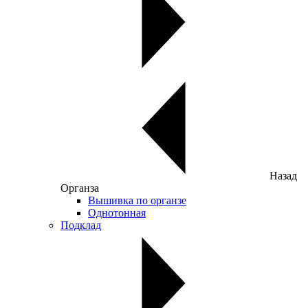
Назад
Органза
Вышивка по органзе
Однотонная
Подклад