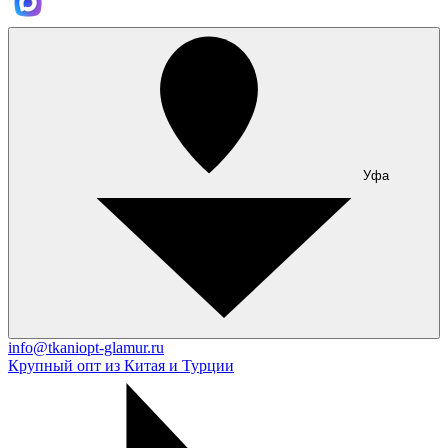
Уфа
info@tkaniopt-glamur.ru
Крупный опт из Китая и Турции