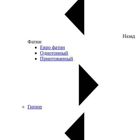
Назад
Фатин
Евро фатин
Однотонный
Принтованный
Гипюр