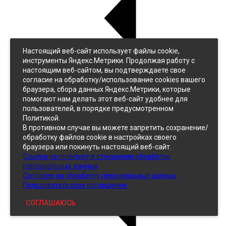
Настоящий веб-сайт использует файлы cookie,
Назад
инструменты Яндекс.Метрики. Продолжая работу с
Джинс
настоящим веб-сайтом, вы подтверждаете свое
Однотонный
согласие на обработку/использование cookies вашего
Принтованный
браузера, сбора данных Яндекс.Метрики, которые
помогают нам делать этот веб-сайт удобнее для
пользователей, в порядке предусмотренном
Политикой.
В противном случае вы можете запретить сохранение/
обработку файлов cookie в настройках своего
браузера или покинуть настоящий веб-сайт.
Ссылка на политику в отношении обработки
Кожзам
персональных данных
Согласие на обработку персональных данных
Пользовательское соглашение
СОГЛАШАЮСЬ