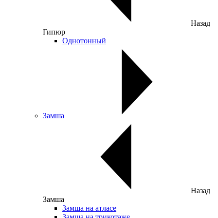
Назад
Гипюр
Однотонный
Замша
Назад
Замша
Замша на атласе
Замша на трикотаже