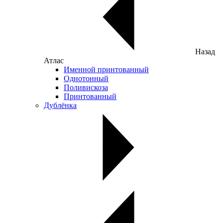
Назад
Атлас
Именной принтованный
Однотонный
Поливискоза
Принтованный
Дублёнка