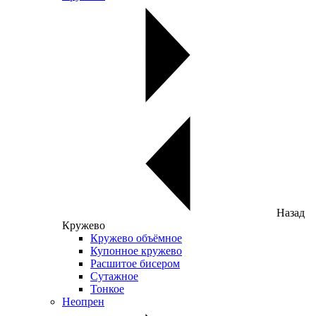
Назад
Кружево
Кружево объёмное
Купонное кружево
Расшитое бисером
Сутажное
Тонкое
Неопрен