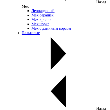
Назад
Мех
Леопардовый
Мех барашек
Мех кролик
Мех норка
Мех с длинным ворсом
Пальтовые
Назад