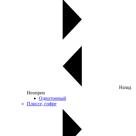
Назад
Неопрен
Однотонный
Плиссе, гофре