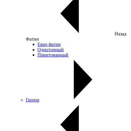
Назад
Фатин
Евро фатин
Однотонный
Принтованный
Гипюр