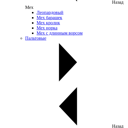
Назад
Мех
Леопардовый
Мех барашек
Мех кролик
Мех норка
Мех с длинным ворсом
Пальтовые
Назад