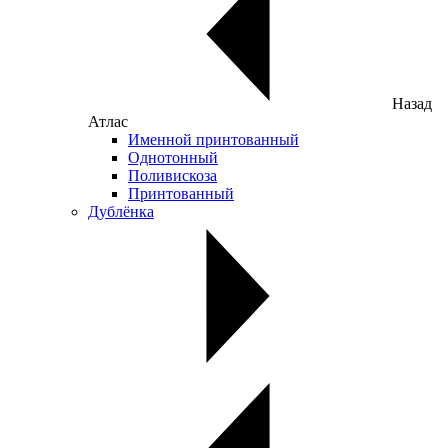
Назад
Атлас
Именной принтованный
Однотонный
Поливискоза
Принтованный
Дублёнка