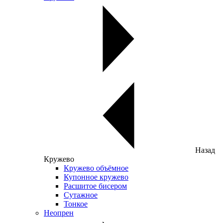
Назад
Кружево
Кружево объёмное
Купонное кружево
Расшитое бисером
Сутажное
Тонкое
Неопрен