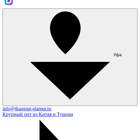
Уфа
info@tkaniopt-glamur.ru
Крупный опт из Китая и Турции