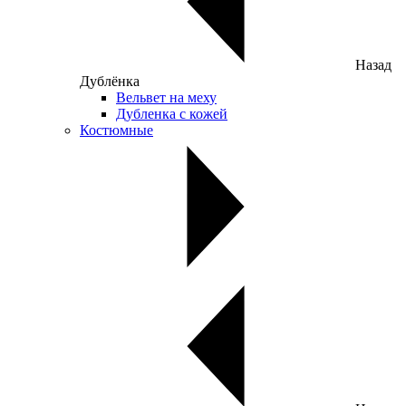
Назад
Дублёнка
Вельвет на меху
Дубленка с кожей
Костюмные