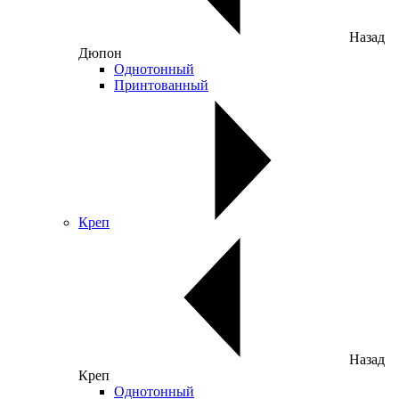
Назад
Дюпон
Однотонный
Принтованный
Креп
Назад
Креп
Однотонный