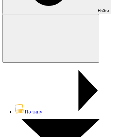
Найти
По типу