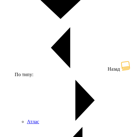
Назад
По типу:
Атлас