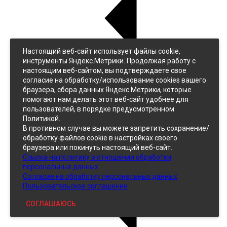
Настоящий веб-сайт использует файлы cookie,
Назад
инструменты Яндекс.Метрики. Продолжая работу с
Джинс
настоящим веб-сайтом, вы подтверждаете свое
Однотонный
согласие на обработку/использование cookies вашего
Принтованный
браузера, сбора данных Яндекс.Метрики, которые
помогают нам делать этот веб-сайт удобнее для
пользователей, в порядке предусмотренном
Политикой.
В противном случае вы можете запретить сохранение/
обработку файлов cookie в настройках своего
браузера или покинуть настоящий веб-сайт.
Ссылка на политику в отношении обработки
Кожзам
персональных данных
Согласие на обработку персональных данных
Пользовательское соглашение
СОГЛАШАЮСЬ