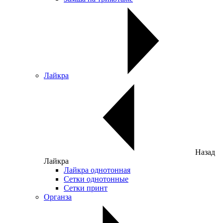
Лайкра
Назад
Лайкра
Лайкра однотонная
Сетки однотонные
Сетки принт
Органза