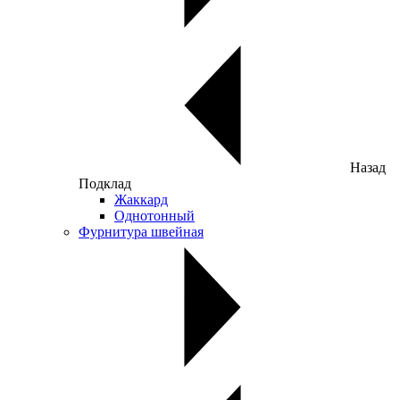
Назад
Подклад
Жаккард
Однотонный
Фурнитура швейная