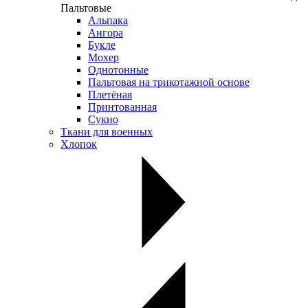
Пальтовые
Альпака
Ангора
Букле
Мохер
Однотонные
Пальтовая на трикотажной основе
Плетёная
Принтованная
Сукно
Ткани для военных
Хлопок