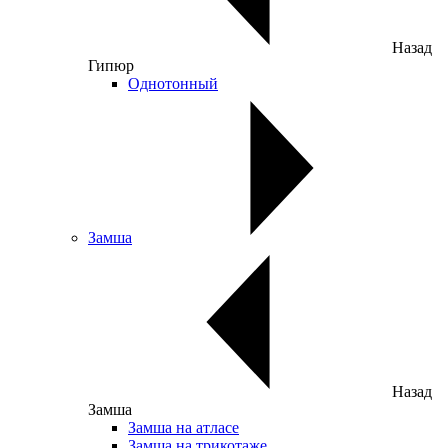
Назад
Гипюр
Однотонный
Замша
Назад
Замша
Замша на атласе
Замша на трикотаже