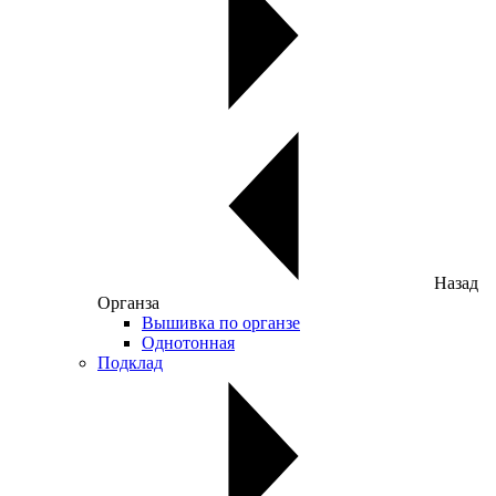
Назад
Органза
Вышивка по органзе
Однотонная
Подклад