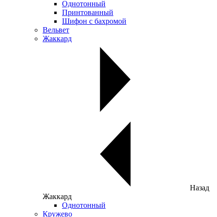
Однотонный
Принтованный
Шифон с бахромой
Вельвет
Жаккард
Назад
Жаккард
Однотонный
Кружево