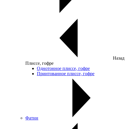
Назад
Плиссе, гофре
Однотонное плиссе, гофре
Принтованное плиссе, гофре
Фатин