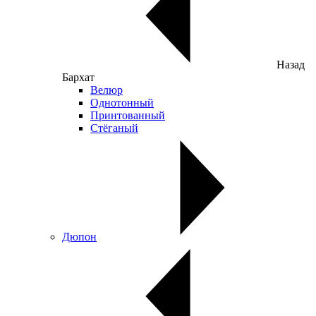
Назад
Бархат
Велюр
Однотонный
Принтованный
Стёганый
Дюпон