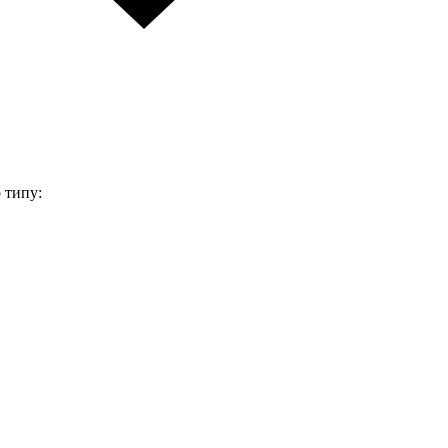
 типу: