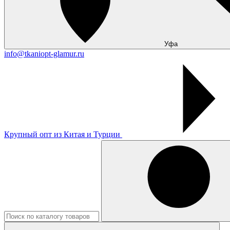
Уфа
info@tkaniopt-glamur.ru
Крупный опт из Китая и Турции