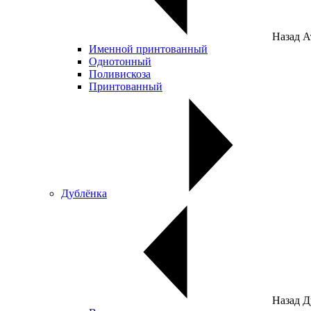
Назад
А
Именной принтованный
Однотонный
Поливискоза
Принтованный
Дублёнка
Назад
Д