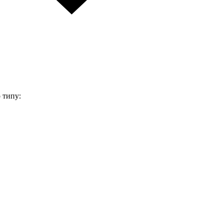
 типу: