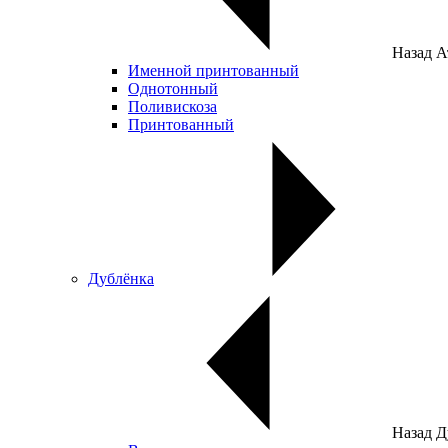
Назад
А
Именной принтованный
Однотонный
Поливискоза
Принтованный
Дублёнка
Назад
Д