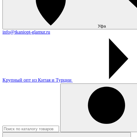
Уфа
info@tkaniopt-glamur.ru
Крупный опт из Китая и Турции