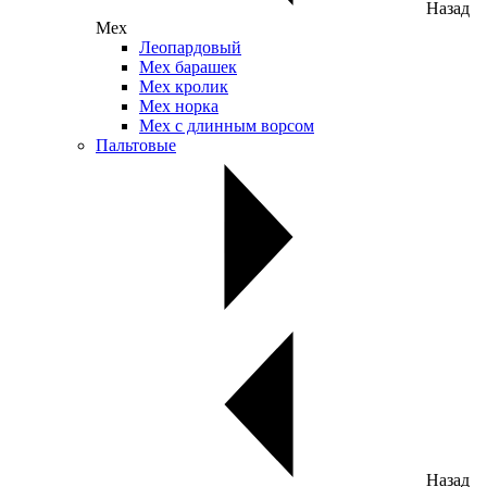
Назад
Мех
Леопардовый
Мех барашек
Мех кролик
Мех норка
Мех с длинным ворсом
Пальтовые
Назад