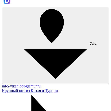
Уфа
info@tkaniopt-glamur.ru
Крупный опт из Китая и Турции