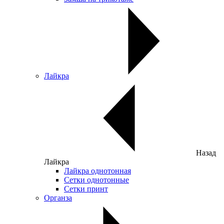
Лайкра
Назад
Лайкра
Лайкра однотонная
Сетки однотонные
Сетки принт
Органза