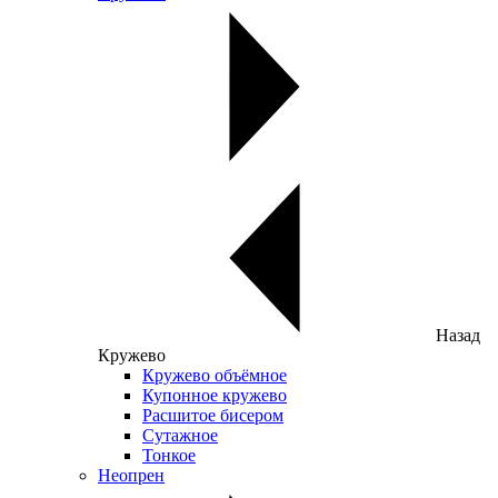
Назад
Кружево
Кружево объёмное
Купонное кружево
Расшитое бисером
Сутажное
Тонкое
Неопрен