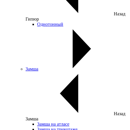
Назад
Гипюр
Однотонный
Замша
Назад
Замша
Замша на атласе
Замша на трикотаже