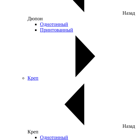
Назад
Дюпон
Однотонный
Принтованный
Креп
Назад
Креп
Однотонный