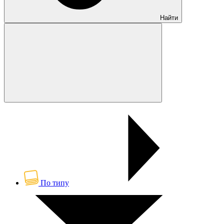
Найти
По типу