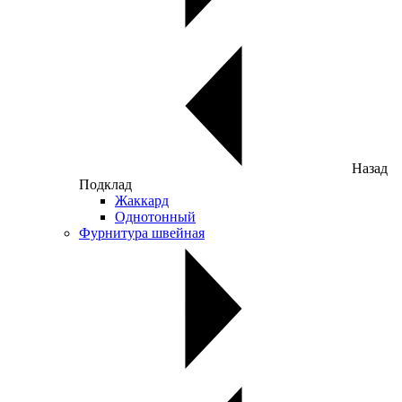
Назад
Подклад
Жаккард
Однотонный
Фурнитура швейная