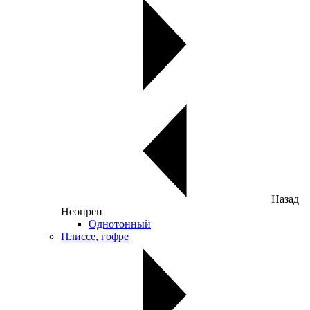
Назад
Неопрен
Однотонный
Плиссе, гофре