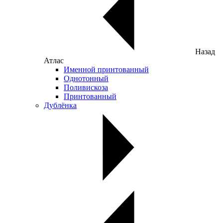
Назад
Атлас
Именной принтованный
Однотонный
Поливискоза
Принтованный
Дублёнка