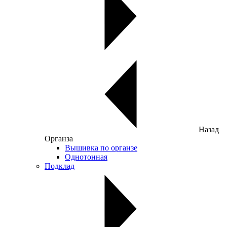
Назад
Органза
Вышивка по органзе
Однотонная
Подклад