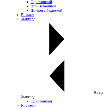
Однотонный
Принтованный
Шифон с бахромой
Вельвет
Жаккард
Назад
Жаккард
Однотонный
Кружево