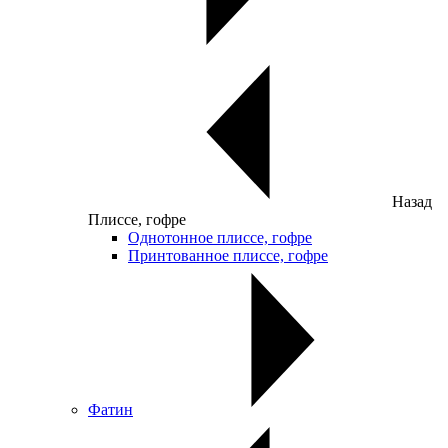
Назад
Плиссе, гофре
Однотонное плиссе, гофре
Принтованное плиссе, гофре
Фатин