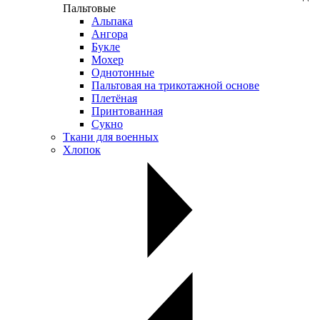
Пальтовые
Альпака
Ангора
Букле
Мохер
Однотонные
Пальтовая на трикотажной основе
Плетёная
Принтованная
Сукно
Ткани для военных
Хлопок