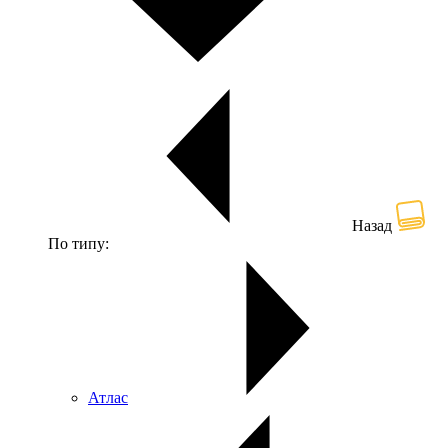
Назад
По типу:
Атлас