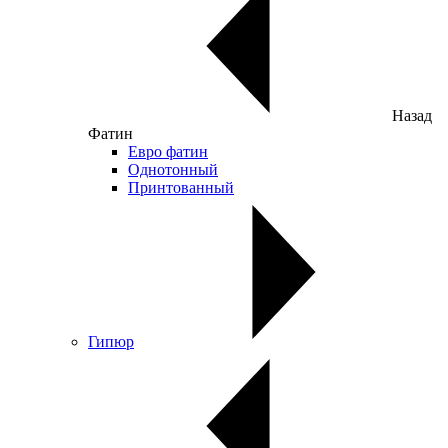
Назад
Фатин
Евро фатин
Однотонный
Принтованный
Гипюр