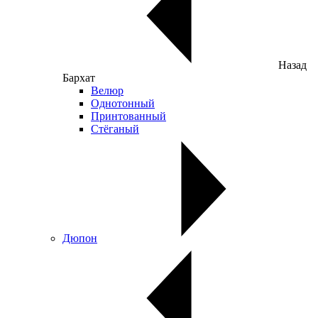
Назад
Бархат
Велюр
Однотонный
Принтованный
Стёганый
Дюпон