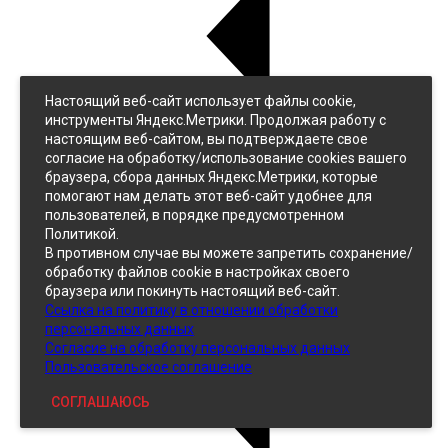
Настоящий веб-сайт использует файлы cookie,
Назад
инструменты Яндекс.Метрики. Продолжая работу с
Джинс
настоящим веб-сайтом, вы подтверждаете свое
Однотонный
согласие на обработку/использование cookies вашего
Принтованный
браузера, сбора данных Яндекс.Метрики, которые
помогают нам делать этот веб-сайт удобнее для
пользователей, в порядке предусмотренном
Политикой.
В противном случае вы можете запретить сохранение/
обработку файлов cookie в настройках своего
браузера или покинуть настоящий веб-сайт.
Ссылка на политику в отношении обработки
Кожзам
персональных данных
Согласие на обработку персональных данных
Пользовательское соглашение
СОГЛАШАЮСЬ