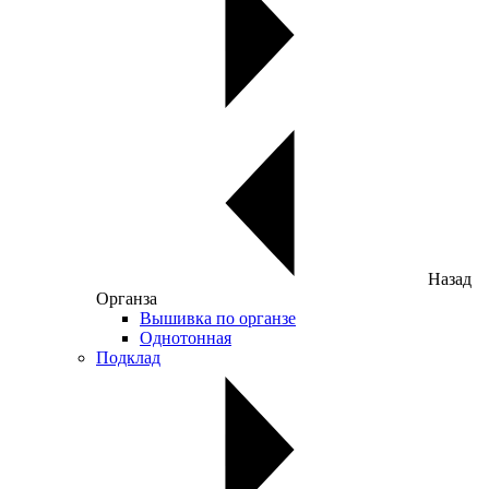
Назад
Органза
Вышивка по органзе
Однотонная
Подклад