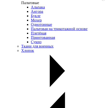
Пальтовые
Альпака
Ангора
Букле
Мохер
Однотонные
Пальтовая на трикотажной основе
Плетёная
Принтованная
Сукно
Ткани для военных
Хлопок