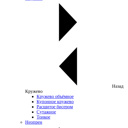
Назад
Кружево
Кружево объёмное
Купонное кружево
Расшитое бисером
Сутажное
Тонкое
Неопрен