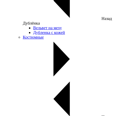
Назад
Дублёнка
Вельвет на меху
Дубленка с кожей
Костюмные