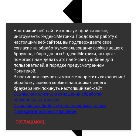
Настоящий веб-сайт использует файлы cookie,
Назад
инструменты Яндекс.Метрики. Продолжая работу с
Джинс
настоящим веб-сайтом, вы подтверждаете свое
Однотонный
согласие на обработку/использование cookies вашего
Принтованный
браузера, сбора данных Яндекс.Метрики, которые
помогают нам делать этот веб-сайт удобнее для
пользователей, в порядке предусмотренном
Политикой.
В противном случае вы можете запретить сохранение/
обработку файлов cookie в настройках своего
браузера или покинуть настоящий веб-сайт.
Ссылка на политику в отношении обработки
Кожзам
персональных данных
Согласие на обработку персональных данных
Пользовательское соглашение
СОГЛАШАЮСЬ