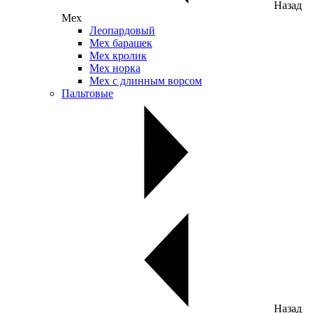
Назад
Мех
Леопардовый
Мех барашек
Мех кролик
Мех норка
Мех с длинным ворсом
Пальтовые
Назад