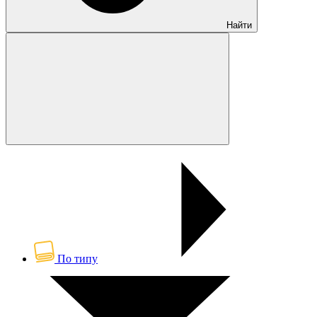
Найти
По типу