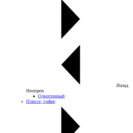
Назад
Неопрен
Однотонный
Плиссе, гофре