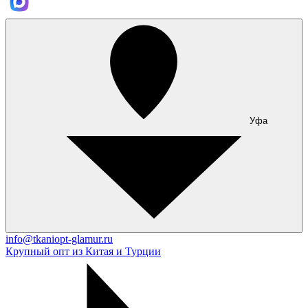
Уфа
info@tkaniopt-glamur.ru
Крупный опт из Китая и Турции