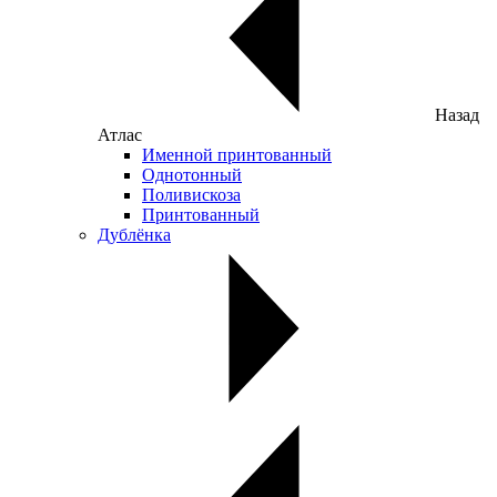
Назад
Атлас
Именной принтованный
Однотонный
Поливискоза
Принтованный
Дублёнка