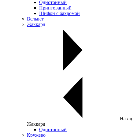
Однотонный
Принтованный
Шифон с бахромой
Вельвет
Жаккард
Назад
Жаккард
Однотонный
Кружево