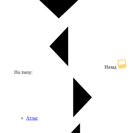
Назад
По типу:
Атлас