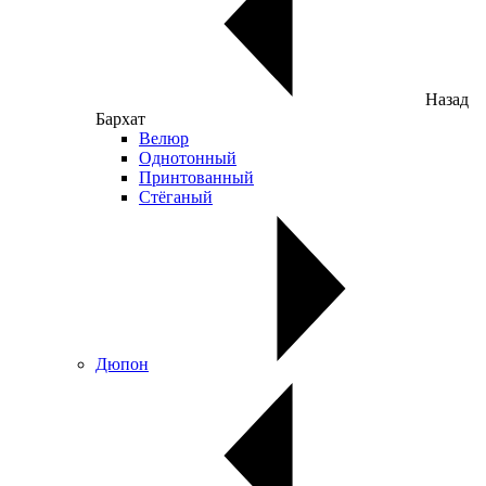
Назад
Бархат
Велюр
Однотонный
Принтованный
Стёганый
Дюпон