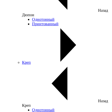
Назад
Дюпон
Однотонный
Принтованный
Креп
Назад
Креп
Однотонный