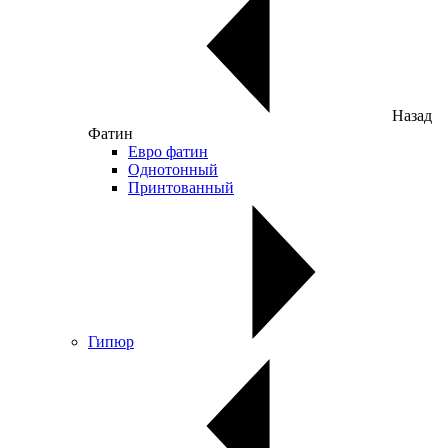
Назад
Фатин
Евро фатин
Однотонный
Принтованный
Гипюр