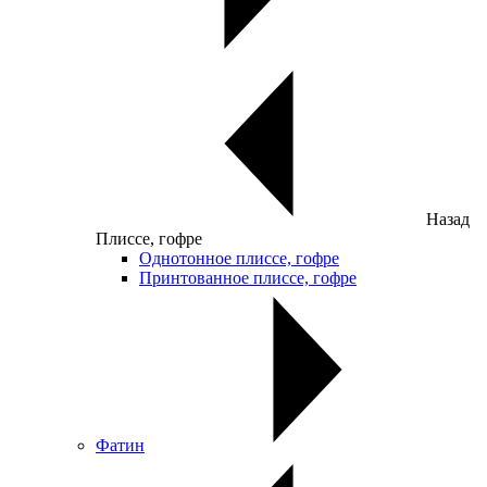
Назад
Плиссе, гофре
Однотонное плиссе, гофре
Принтованное плиссе, гофре
Фатин