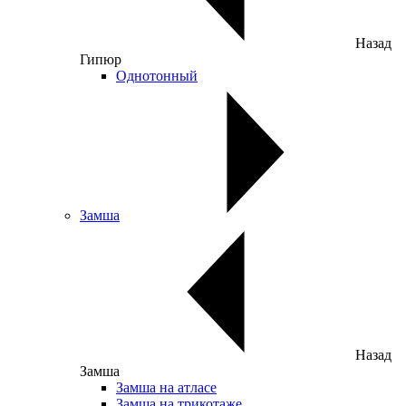
Назад
Гипюр
Однотонный
Замша
Назад
Замша
Замша на атласе
Замша на трикотаже