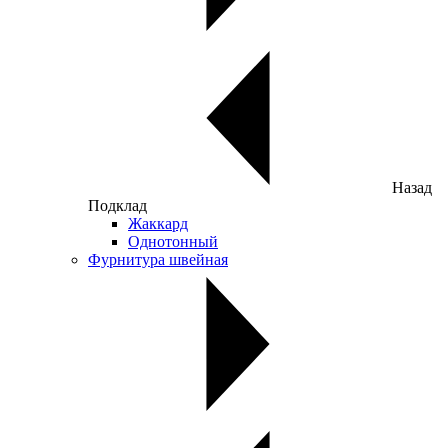
Назад
Подклад
Жаккард
Однотонный
Фурнитура швейная