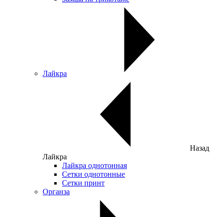
Лайкра
Назад
Лайкра
Лайкра однотонная
Сетки однотонные
Сетки принт
Органза