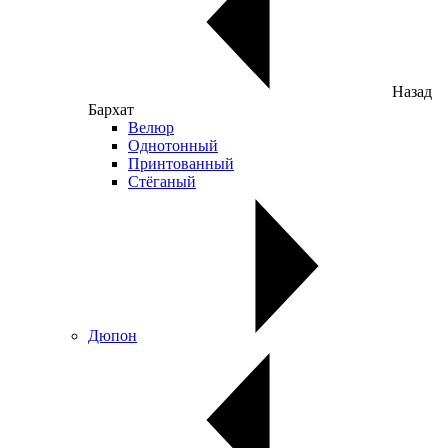
Назад
Бархат
Велюр
Однотонный
Принтованный
Стёганый
Дюпон