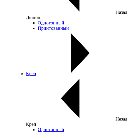
Назад
Дюпон
Однотонный
Принтованный
Креп
Назад
Креп
Однотонный