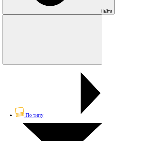
Найти
По типу