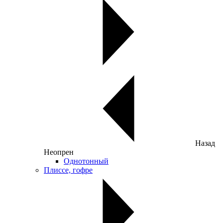
Назад
Неопрен
Однотонный
Плиссе, гофре