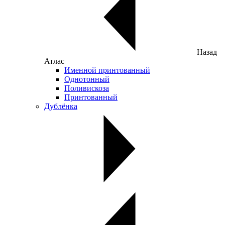
Назад
Атлас
Именной принтованный
Однотонный
Поливискоза
Принтованный
Дублёнка