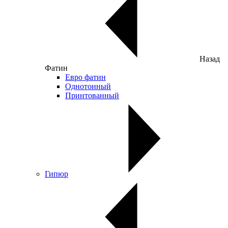
Назад
Фатин
Евро фатин
Однотонный
Принтованный
Гипюр