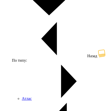
Назад
По типу:
Атлас