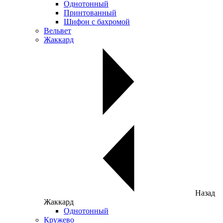
Однотонный
Принтованный
Шифон с бахромой
Вельвет
Жаккард
Назад
Жаккард
Однотонный
Кружево