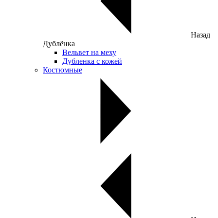
Назад
Дублёнка
Вельвет на меху
Дубленка с кожей
Костюмные