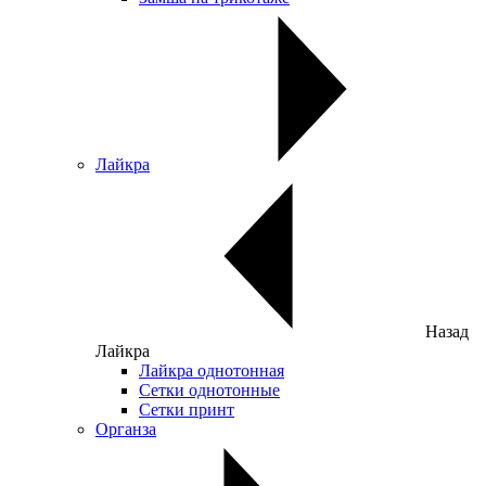
Лайкра
Назад
Лайкра
Лайкра однотонная
Сетки однотонные
Сетки принт
Органза