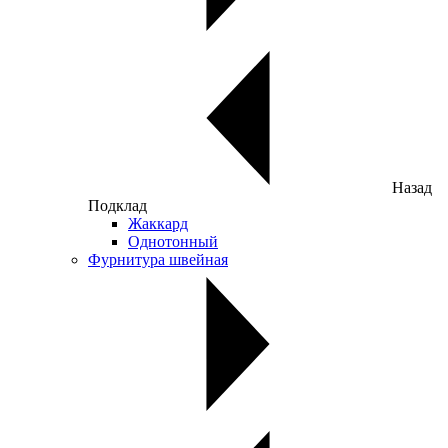
Назад
Подклад
Жаккард
Однотонный
Фурнитура швейная