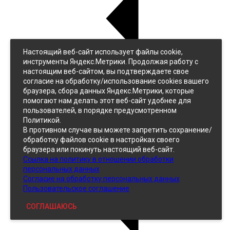
Настоящий веб-сайт использует файлы cookie,
Назад
инструменты Яндекс.Метрики. Продолжая работу с
Джинс
настоящим веб-сайтом, вы подтверждаете свое
Однотонный
согласие на обработку/использование cookies вашего
Принтованный
браузера, сбора данных Яндекс.Метрики, которые
помогают нам делать этот веб-сайт удобнее для
пользователей, в порядке предусмотренном
Политикой.
В противном случае вы можете запретить сохранение/
обработку файлов cookie в настройках своего
браузера или покинуть настоящий веб-сайт.
Ссылка на политику в отношении обработки
Кожзам
персональных данных
Согласие на обработку персональных данных
Пользовательское соглашение
СОГЛАШАЮСЬ