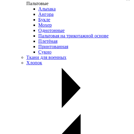
Пальтовые
Альпака
Ангора
Букле
Мохер
Однотонные
Пальтовая на трикотажной основе
Плетёная
Принтованная
Сукно
Ткани для военных
Хлопок