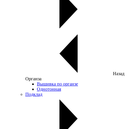
Назад
Органза
Вышивка по органзе
Однотонная
Подклад