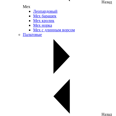
Назад
Мех
Леопардовый
Мех барашек
Мех кролик
Мех норка
Мех с длинным ворсом
Пальтовые
Назад