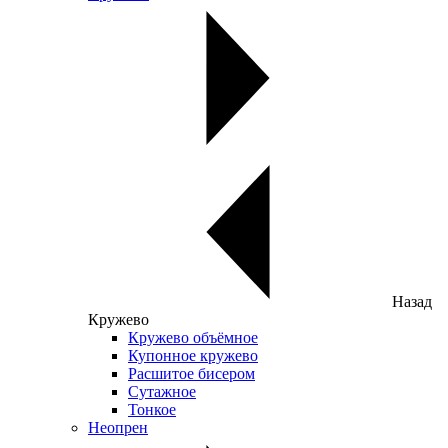
Назад
Кружево
Кружево объёмное
Купонное кружево
Расшитое бисером
Сутажное
Тонкое
Неопрен