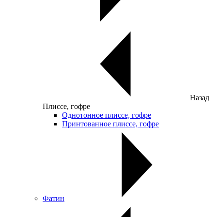
Назад
Плиссе, гофре
Однотонное плиссе, гофре
Принтованное плиссе, гофре
Фатин