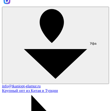
Уфа
info@tkaniopt-glamur.ru
Крупный опт из Китая и Турции