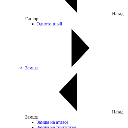
Назад
Гипюр
Однотонный
Замша
Назад
Замша
Замша на атласе
Замша на трикотаже