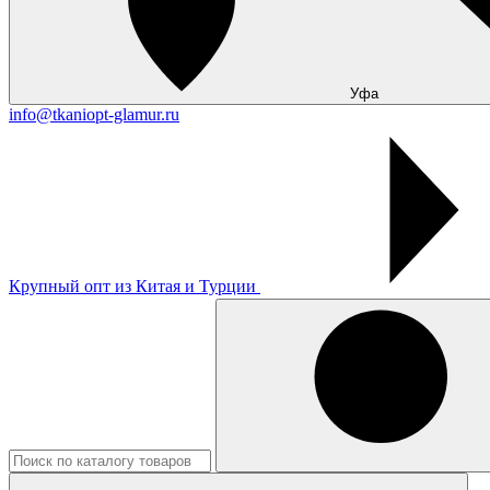
Уфа
info@tkaniopt-glamur.ru
Крупный опт из Китая и Турции