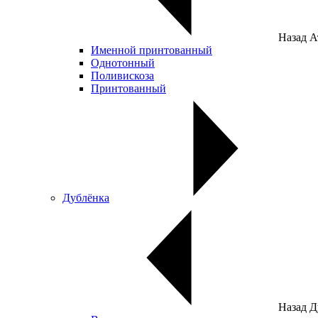
Назад
А
Именной принтованный
Однотонный
Поливискоза
Принтованный
Дублёнка
Назад
Д