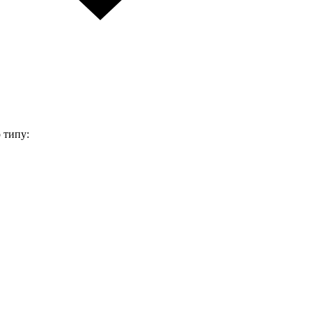
 типу: