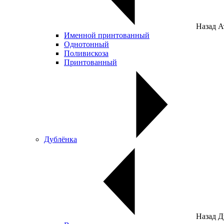
Назад
А
Именной принтованный
Однотонный
Поливискоза
Принтованный
Дублёнка
Назад
Д