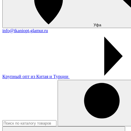
Уфа
info@tkaniopt-glamur.ru
Крупный опт из Китая и Турции