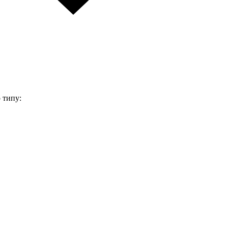
 типу: